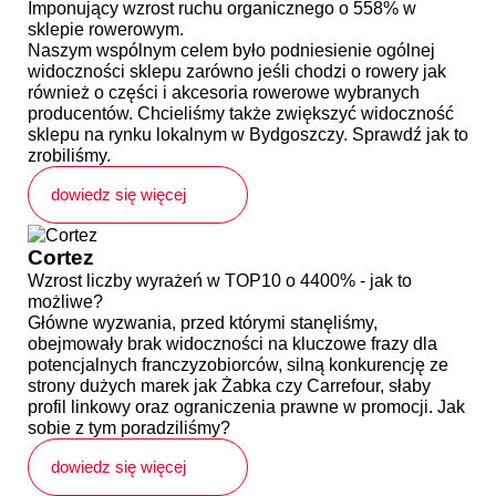
Imponujący wzrost ruchu organicznego o 558% w
sklepie rowerowym.
Naszym wspólnym celem było podniesienie ogólnej
widoczności sklepu zarówno jeśli chodzi o rowery jak
również o części i akcesoria rowerowe wybranych
producentów. Chcieliśmy także zwiększyć widoczność
sklepu na rynku lokalnym w Bydgoszczy. Sprawdź jak to
zrobiliśmy.
dowiedz się więcej
Cortez
Wzrost liczby wyrażeń w TOP10 o 4400% - jak to
możliwe?
Główne wyzwania, przed którymi stanęliśmy,
obejmowały brak widoczności na kluczowe frazy dla
potencjalnych franczyzobiorców, silną konkurencję ze
strony dużych marek jak Żabka czy Carrefour, słaby
profil linkowy oraz ograniczenia prawne w promocji. Jak
sobie z tym poradziliśmy?
dowiedz się więcej