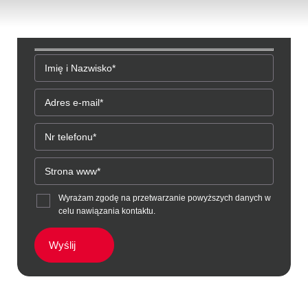
Zamawiam bezpłatną
konsultację
Imię i Nazwisko*
Adres e-mail*
Nr telefonu*
Strona www*
Wyrażam zgodę na przetwarzanie powyższych danych w
celu nawiązania kontaktu.
Wyślij