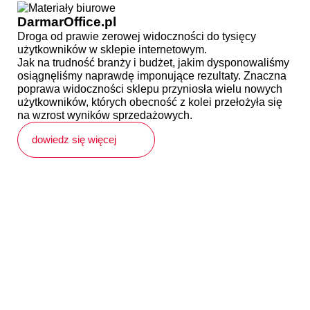
DarmarOffice.pl
Droga od prawie zerowej widoczności do tysięcy
użytkowników w sklepie internetowym.
Jak na trudność branży i budżet, jakim dysponowaliśmy
osiągnęliśmy naprawdę imponujące rezultaty. Znaczna
poprawa widoczności sklepu przyniosła wielu nowych
użytkowników, których obecność z kolei przełożyła się
na wzrost wyników sprzedażowych.
dowiedz się więcej
Doskonała
To, co o nas mówią to
najlepsza
Zobacz wszystkie