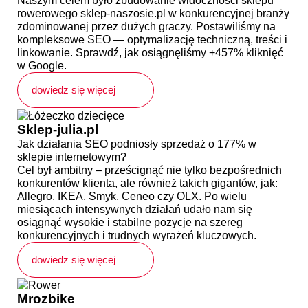
Naszym celem było zbudowanie widoczności sklepu
rowerowego sklep-naszosie.pl w konkurencyjnej branży
zdominowanej przez dużych graczy. Postawiliśmy na
kompleksowe SEO — optymalizację techniczną, treści i
linkowanie. Sprawdź, jak osiągnęliśmy +457% kliknięć
w Google.
dowiedz się więcej
Sklep-julia.pl
Jak działania SEO podniosły sprzedaż o 177% w
sklepie internetowym?
Cel był ambitny – prześcignąć nie tylko bezpośrednich
konkurentów klienta, ale również takich gigantów, jak:
Allegro, IKEA, Smyk, Ceneo czy OLX. Po wielu
miesiącach intensywnych działań udało nam się
osiągnąć wysokie i stabilne pozycje na szereg
konkurencyjnych i trudnych wyrażeń kluczowych.
dowiedz się więcej
Mrozbike